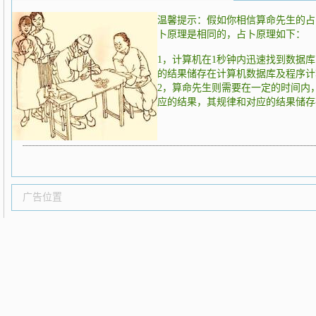
温馨提示：假如你相信算命先生的占
卜原理是相同的，占卜原理如下：
1，计算机在1秒钟内迅速找到数据
的结果储存在计算机数据库及程序计
2，算命先生则需要在一定的时间内
应的结果，其规律和对应的结果储存
广告位置