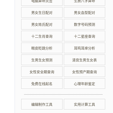
电脑算命灵签
生辰八字算命
男女生日配对
男女血型配对
男女姓氏配对
数字号码预测
十二生肖查询
十二星座查询
眼皮眨跳分析
耳鸣耳痒分析
生男生女预测
清宫生男生女表
女性安全期查询
女性预产期查询
免费在线起名
心理年龄鉴定
编辑制作工具
实用计算工具